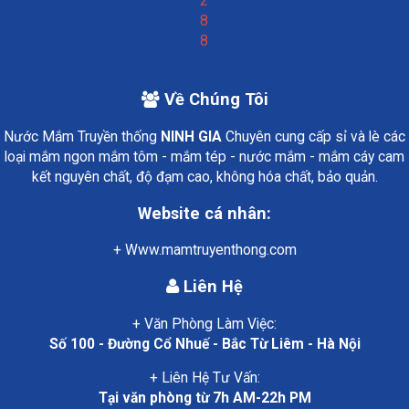
2
8
8
Về Chúng Tôi
Nước Mắm Truyền thống
NINH GIA
Chuyên cung cấp sỉ và lè các
loại mắm ngon mắm tôm - mắm tép - nước mắm - mắm cáy cam
kết nguyên chất, độ đạm cao, không hóa chất, bảo quản.
Website cá nhân:
+ Www.mamtruyenthong.com
Liên Hệ
+ Văn Phòng Làm Việc:
Số 100 - Đường Cổ Nhuế - Bắc Từ Liêm - Hà Nội
+ Liên Hệ Tư Vấn:
Tại văn phòng từ 7h AM-22h PM