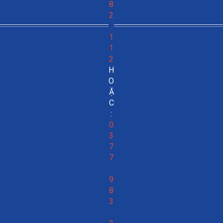
8
2
.
1
1
2
H
O
Ặ
C
:
0
3
7
7
.
9
8
3
.