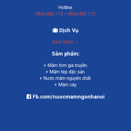
Hotline:
0866.882.112
-
0866.882.112
Dịch Vụ
Xem thêm →
Sảm phẩm:
+ Mắm tôm gia truyền.
+ Mắm tép đặc sản.
+ Nước mắm nguyên chất.
+ Mắm cáy.
Fb.com/nuocmamngonhanoi